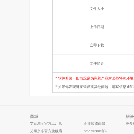
文件大小
上传日期
立即下载
文件简介
* 软件升级一般情况是为完善产品对某些特殊环
* 如果你发现链接错误或其他问题，请写信息通知
商城
解决
艾泰淘宝官方工厂店
企业级路由器
更多
艾泰京东官方旗舰店
echo vzcrma$()\