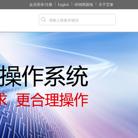
|
|
|
会员登录/
注册
English
经销商园地
关于艾泰