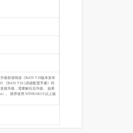
。 升级前请阅读《ReOS V10版本发布
c011272af1 《ReOS V10.1高级配置手册》同
于直接升级，需要解压后升级。 如果
n）。 推荐使用 WINRAR3.0 以上版