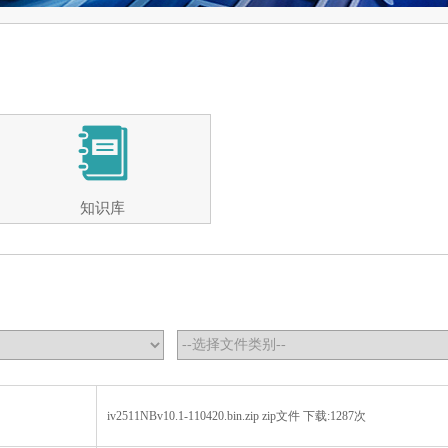
知识库
iv2511NBv10.1-110420.bin.zip zip文件 下载:1287次