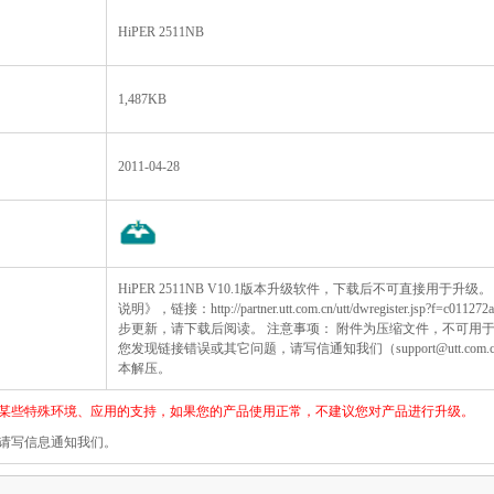
HiPER 2511NB
1,487KB
2011-04-28
HiPER 2511NB V10.1版本升级软件，下载后不可直接用于升级
说明》，链接：http://partner.utt.com.cn/utt/dwregister.jsp?f=
步更新，请下载后阅读。 注意事项： 附件为压缩文件，不可用
您发现链接错误或其它问题，请写信通知我们（support@utt.com.c
本解压。
对某些特殊环境、应用的支持，如果您的产品使用正常，不建议您对产品进行升级。
，请写信息通知我们。